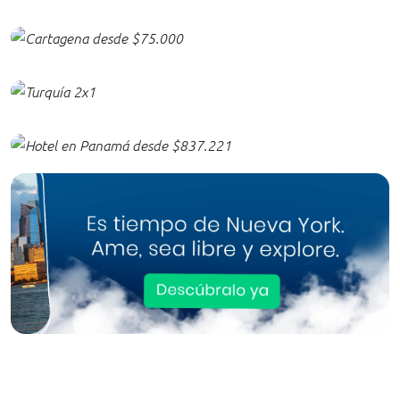
Vuelos de Bogotá a Cartagena
desde $75.000
Circuito 9 días 8 noches en
Turquía desde $4.020.000
Hotel en Ciudad de Panamá
desde $838.000