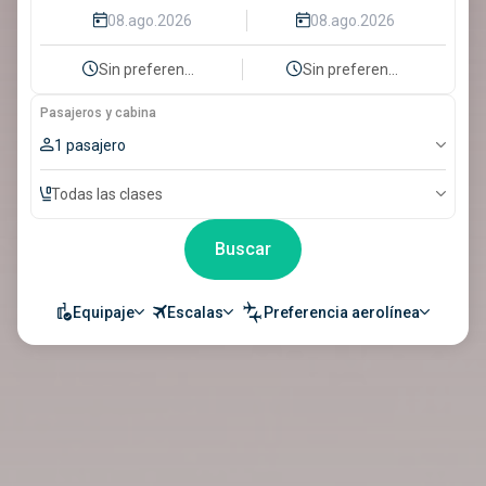
Sin preferencia
Sin preferencia
Pasajeros y cabina
1 pasajero
Todas las clases
Buscar
Equipaje
Escalas
Preferencia aerolínea